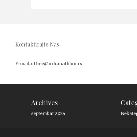
Kontaktirajte Nas
E-mail:
office@urbanathlon.rs
Archives
Cate
septembar 2024
Nekate